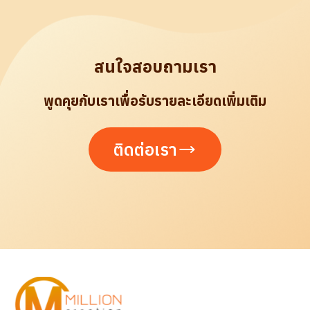
สนใจสอบถามเรา
พูดคุยกับเราเพื่อรับรายละเอียดเพิ่มเติม
ติดต่อเรา